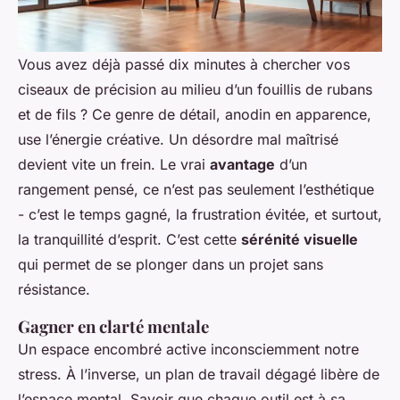
Vous avez déjà passé dix minutes à chercher vos
ciseaux de précision au milieu d’un fouillis de rubans
et de fils ? Ce genre de détail, anodin en apparence,
use l’énergie créative. Un désordre mal maîtrisé
devient vite un frein. Le vrai
avantage
d’un
rangement pensé, ce n’est pas seulement l’esthétique
- c’est le temps gagné, la frustration évitée, et surtout,
la tranquillité d’esprit. C’est cette
sérénité visuelle
qui permet de se plonger dans un projet sans
résistance.
Gagner en clarté mentale
Un espace encombré active inconsciemment notre
stress. À l’inverse, un plan de travail dégagé libère de
l’espace mental. Savoir que chaque outil est à sa