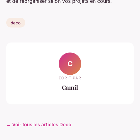
et de réorganiser selon vos projets en cours.
deco
C
ECRIT PAR
Camil
← Voir tous les articles Deco