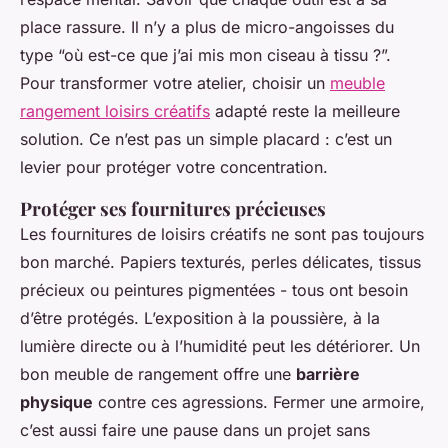
place rassure. Il n’y a plus de micro-angoisses du
type “où est-ce que j’ai mis mon ciseau à tissu ?”.
Pour transformer votre atelier, choisir un
meuble
rangement loisirs créatifs
adapté reste la meilleure
solution. Ce n’est pas un simple placard : c’est un
levier pour protéger votre concentration.
Protéger ses fournitures précieuses
Les fournitures de loisirs créatifs ne sont pas toujours
bon marché. Papiers texturés, perles délicates, tissus
précieux ou peintures pigmentées - tous ont besoin
d’être protégés. L’exposition à la poussière, à la
lumière directe ou à l’humidité peut les détériorer. Un
bon meuble de rangement offre une
barrière
physique
contre ces agressions. Fermer une armoire,
c’est aussi faire une pause dans un projet sans