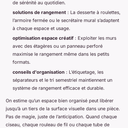
de sérénité au quotidien.
solutions de rangement
: La desserte à roulettes,
l’armoire fermée ou le secrétaire mural s’adaptent
à chaque espace et usage.
optimisation espace créatif
: Exploiter les murs
avec des étagères ou un panneau perforé
maximise le rangement même dans les petits
formats.
conseils d'organisation
: L’étiquetage, les
séparateurs et le tri semestriel maintiennent un
système de rangement efficace et durable.
On estime qu’un espace bien organisé peut libérer
jusqu’à un tiers de la surface visuelle dans une pièce.
Pas de magie, juste de l’anticipation. Quand chaque
ciseau, chaque rouleau de fil ou chaque tube de