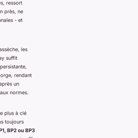
s, ressort
n près, ne
nales - et
’assèche, les
y suffit
persistante,
gorge, rendant
 après un
 aux normes.
e plus à clé
as toujours
P1, BP2 ou BP3