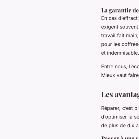
La garantie de
En cas d’effract
exigent souvent 
travail fait mai
pour les coffres
et indemnisable
Entre nous, l’éc
Mieux vaut faire
Les avanta
Réparer, c’est b
d’optimiser la s
de plus de dix a
Passer à une s