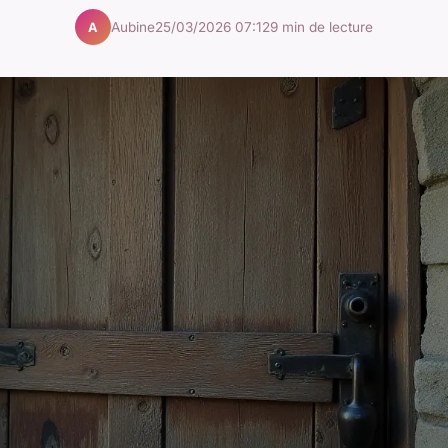
Aubine
25/03/2026 07:12
9 min de lecture
A