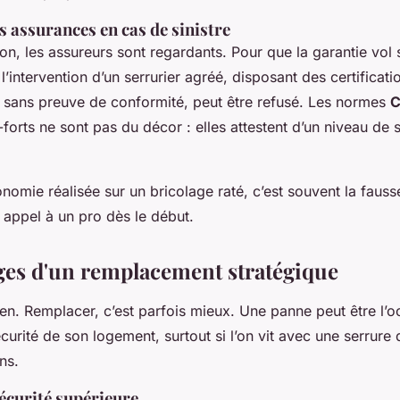
s assurances en cas de sinistre
ion, les assureurs sont regardants. Pour que la garantie vol so
l’intervention d’un serrurier agréé, disposant des certificat
n, sans preuve de conformité, peut être refusé. Les normes
C
-forts ne sont pas du décor : elles attestent d’un niveau de 
.
onomie réalisée sur un bricolage raté, c’est souvent la faus
 appel à un pro dès le début.
ges d'un remplacement stratégique
ien. Remplacer, c’est parfois mieux. Une panne peut être l’
écurité de son logement, surtout si l’on vit avec une serrure 
ns.
écurité supérieure