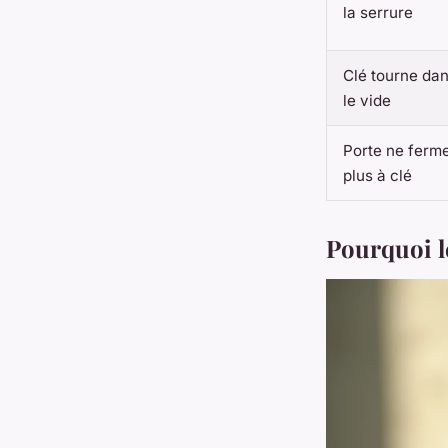
la serrure
Clé tourne da
le vide
Porte ne ferm
plus à clé
Pourquoi l