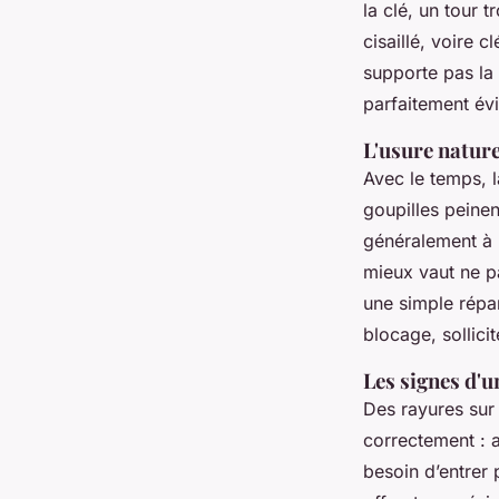
la clé, un tour 
cisaillé, voire 
supporte pas la 
parfaitement évi
L'usure natur
Avec le temps, la
goupilles peinen
généralement à 
mieux vaut ne p
une simple répa
blocage, sollic
Les signes d'u
Des rayures sur 
correctement : a
besoin d’entrer 