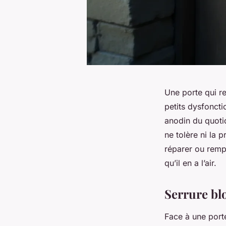
Une porte qui re
petits dysfoncti
anodin du quoti
ne tolère ni la p
réparer ou rempl
qu’il en a l’air.
Serrure blo
Face à une porte