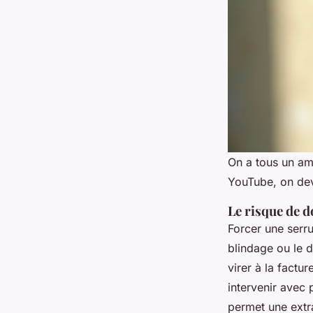
On a tous un ami
YouTube, on devr
Le risque de 
Forcer une serru
blindage ou le 
virer à la factu
intervenir avec 
permet une extr