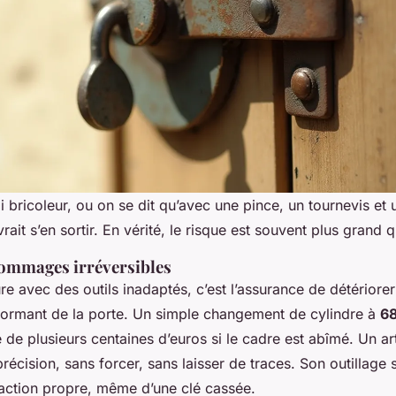
 bricoleur, ou on se dit qu’avec une pince, un tournevis et
ait s’en sortir. En vérité, le risque est souvent plus grand q
dommages irréversibles
re avec des outils inadaptés, c’est l’assurance de détériorer 
dormant de la porte. Un simple changement de cylindre à
68
re de plusieurs centaines d’euros si le cadre est abîmé. Un art
précision, sans forcer, sans laisser de traces. Son outillage 
action propre, même d’une clé cassée.