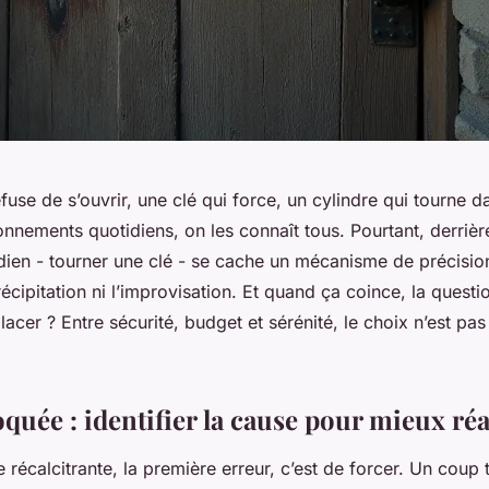
fuse de s’ouvrir, une clé qui force, un cylindre qui tourne 
onnements quotidiens, on les connaît tous. Pourtant, derrièr
dien - tourner une clé - se cache un mécanisme de précision
récipitation ni l’improvisation. Et quand ça coince, la questi
acer ? Entre sécurité, budget et sérénité, le choix n’est pas
quée : identifier la cause pour mieux ré
 récalcitrante, la première erreur, c’est de forcer. Un coup