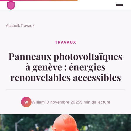
Accueil
›
Travaux
TRAVAUX
Panneaux photovoltaïques
à genève : énergies
renouvelables accessibles
William
10 novembre 2025
5 min de lecture
W