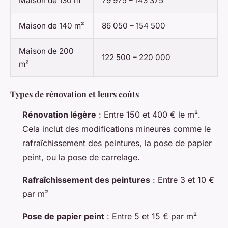
Maison de 130 m²
79 975 – 143 375
Maison de 140 m²
86 050 – 154 500
Maison de 200
122 500 – 220 000
m²
Types de rénovation et leurs coûts
Rénovation légère
: Entre 150 et 400 € le m².
Cela inclut des modifications mineures comme le
rafraîchissement des peintures, la pose de papier
peint, ou la pose de carrelage.
Rafraîchissement des peintures
: Entre 3 et 10 €
par m²
Pose de papier peint
: Entre 5 et 15 € par m²