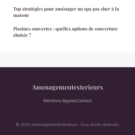
Top stratégies pour aménager un spa pas cher à la
maison
Piscines couvertes : quelles options de couverture
choisir ?
Amenagementexterieurs
Mentions légales
Contact
© 2026 Amenagementexterieurs. Tous droits réservés.