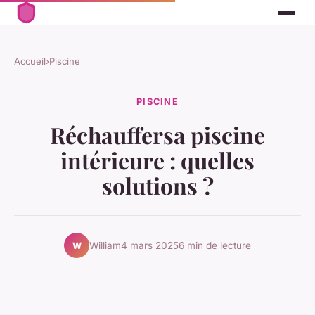
Accueil
›
Piscine
PISCINE
Réchauffersa piscine
intérieure : quelles
solutions ?
William
4 mars 2025
6 min de lecture
W