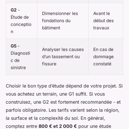
G2
-
Dimensionner les
Avant le
Étude de
fondations du
début des
conceptio
bâtiment
travaux
n
G5
-
Analyser les causes
En cas de
Diagnosti
d’un tassement ou
dommage
c de
fissure
constaté
sinistre
Choisir le bon type d’étude dépend de votre projet. Si
vous achetez un terrain, une G1 suffit. Si vous
construisez, une G2 est fortement recommandée - et
parfois obligatoire. Les tarifs varient selon la région,
la surface et la complexité du sol. En général,
comptez entre
800 € et 2 000 €
pour une étude