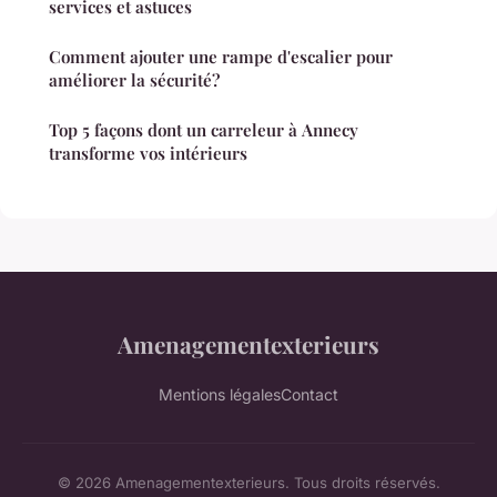
services et astuces
Comment ajouter une rampe d'escalier pour
améliorer la sécurité?
Top 5 façons dont un carreleur à Annecy
transforme vos intérieurs
Amenagementexterieurs
Mentions légales
Contact
© 2026 Amenagementexterieurs. Tous droits réservés.