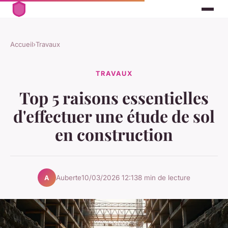
Accueil
›
Travaux
TRAVAUX
Top 5 raisons essentielles
d'effectuer une étude de sol
en construction
Auberte
10/03/2026 12:13
8 min de lecture
A