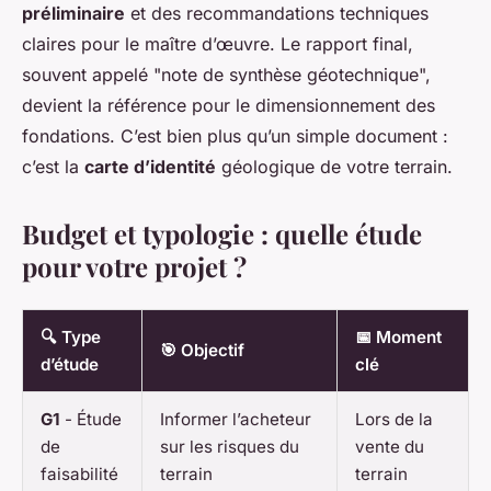
préliminaire
et des recommandations techniques
claires pour le maître d’œuvre. Le rapport final,
souvent appelé "note de synthèse géotechnique",
devient la référence pour le dimensionnement des
fondations. C’est bien plus qu’un simple document :
c’est la
carte d’identité
géologique de votre terrain.
Budget et typologie : quelle étude
pour votre projet ?
🔍 Type
📅 Moment
🎯 Objectif
d’étude
clé
G1
- Étude
Informer l’acheteur
Lors de la
de
sur les risques du
vente du
faisabilité
terrain
terrain