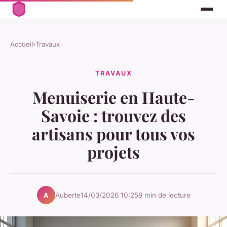
Accueil
›
Travaux
TRAVAUX
Menuiserie en Haute-
Savoie : trouvez des
artisans pour tous vos
projets
Auberte
14/03/2026 10:25
9 min de lecture
A