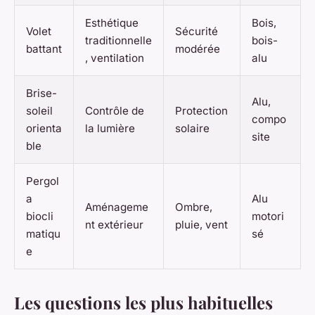
Esthétique
Bois,
Volet
Sécurité
traditionnelle
bois-
battant
modérée
, ventilation
alu
Brise-
Alu,
soleil
Contrôle de
Protection
compo
orienta
la lumière
solaire
site
ble
Pergol
a
Alu
Aménageme
Ombre,
biocli
motori
nt extérieur
pluie, vent
matiqu
sé
e
Les questions les plus habituelles