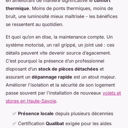
en améliorant de manière significative le
confort
thermique
. Moins de ponts thermiques, moins de
bruit, une luminosité mieux maîtrisée - les bénéfices
se ressentent au quotidien.
Et quoi qu’on en dise, la maintenance compte. Un
système motorisé, un rail grippé, un joint usé : ces
détails peuvent vite devenir source d’agacement.
C’est pourquoi la présence d’un professionnel
disposant d’un
stock de pièces détachées
et
assurant un
dépannage rapide
est un atout majeur.
Améliorer l'isolation et la sécurité de son logement
passe souvent par l'installation de nouveaux
volets et
stores en Haute-Savoie
.
✅
Présence locale
depuis plusieurs décennies
✅ Certification
Qualibat
exigée pour les aides